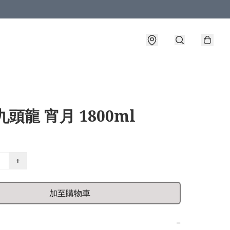
九頭龍 宵月 1800ml
+
加至購物車
−