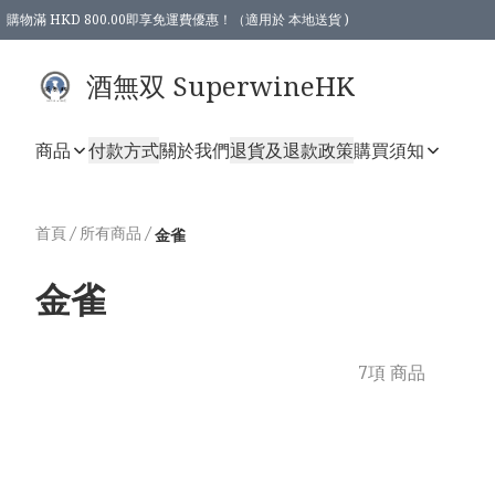
購物滿 HKD 800.00即享免運費優惠！（適用於 本地送貨 )
酒無双 SuperwineHK
商品
付款方式
關於我們
退貨及退款政策
購買須知
首頁
/
所有商品
/
金雀
金雀
7項 商品