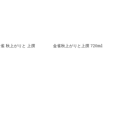
金雀 秋上がりと 上撰
金雀秋上がりと上撰 720ml