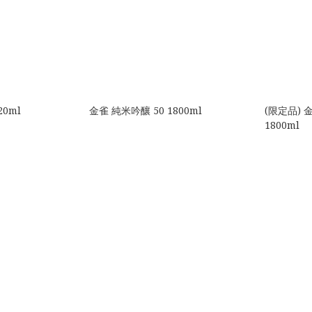
20ml
金雀 純米吟釀 50 1800ml
(限定品) 
1800ml