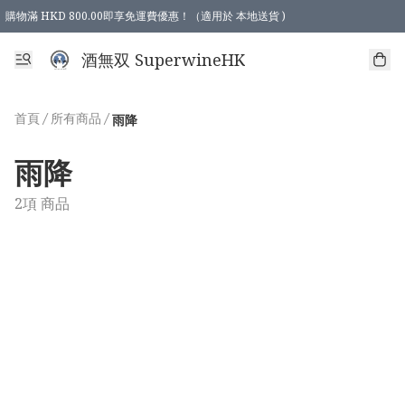
購物滿 HKD 800.00即享免運費優惠！（適用於 本地送貨 )
酒無双 SuperwineHK
首頁
/
所有商品
/
雨降
雨降
2項 商品