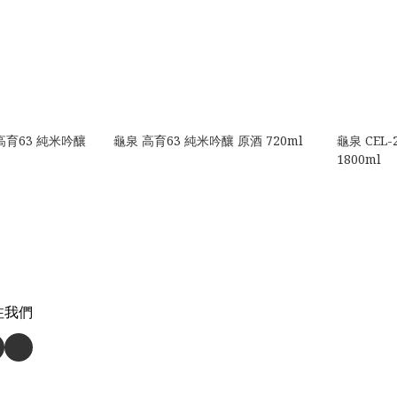
高育63 純米吟釀
龜泉 高育63 純米吟釀 原酒 720ml
龜泉 CEL
1800ml
注我們