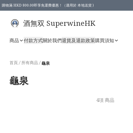
購物滿 HKD 800.00即享免運費優惠！（適用於 本地送貨 )
酒無双 SuperwineHK
商品
付款方式
關於我們
退貨及退款政策
購買須知
首頁
/
所有商品
/
龜泉
龜泉
4項 商品