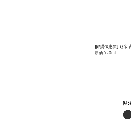
[限購優惠價] 龜泉 
原酒 720ml
關