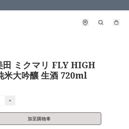
田 ミクマリ FLY HIGH
 純米大吟釀 生酒 720ml
+
加至購物車