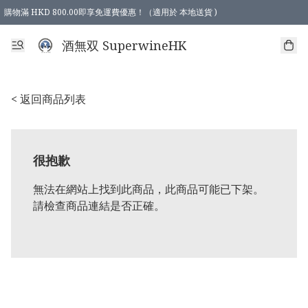
購物滿 HKD 800.00即享免運費優惠！（適用於 本地送貨 )
酒無双 SuperwineHK
< 返回商品列表
很抱歉
無法在網站上找到此商品，此商品可能已下架。
請檢查商品連結是否正確。