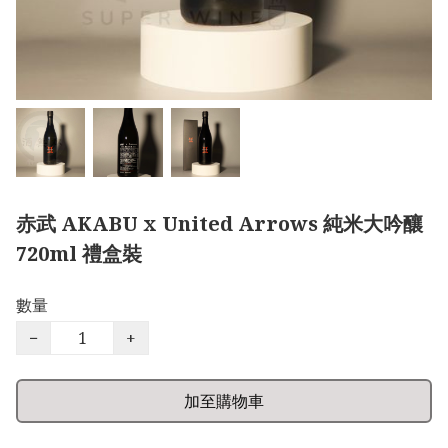
赤武 AKABU x United Arrows 純米大吟釀
720ml 禮盒裝
數量
−
+
加至購物車