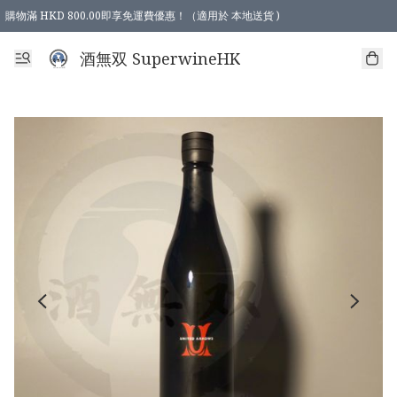
購物滿 HKD 800.00即享免運費優惠！（適用於 本地送貨 )
酒無双 SuperwineHK