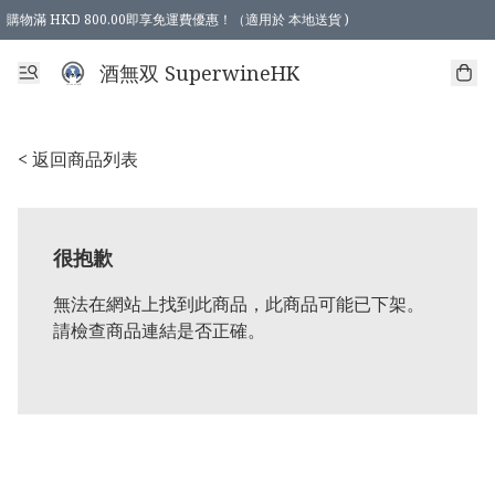
購物滿 HKD 800.00即享免運費優惠！（適用於 本地送貨 )
酒無双 SuperwineHK
< 返回商品列表
很抱歉
無法在網站上找到此商品，此商品可能已下架。
請檢查商品連結是否正確。