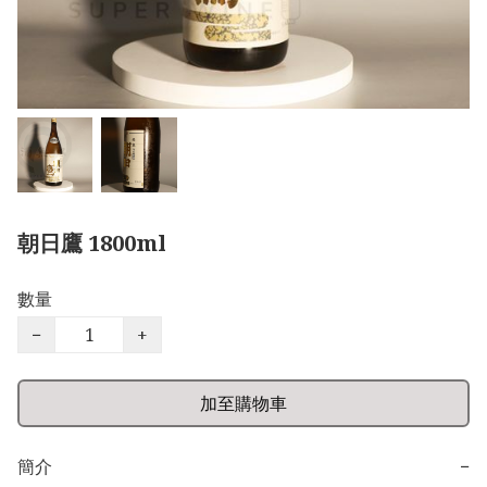
朝日鷹 1800ml
數量
−
+
加至購物車
簡介
−