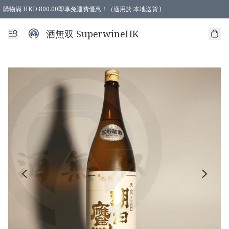
購物滿 HKD 800.00即享免運費優惠！（適用於 本地送貨 )
酒無双 SuperwineHK