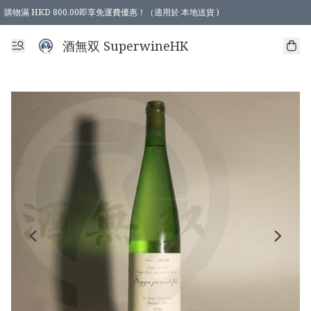
購物滿 HKD 800.00即享免運費優惠！（適用於 本地送貨 )
酒無双 SuperwineHK