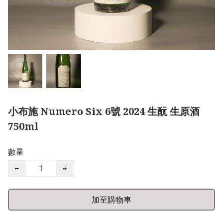
小布施 Numero Six 6號 2024 生酛 生原酒
750ml
數量
−
+
加至購物車