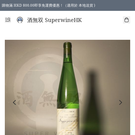
購物滿 HKD 800.00即享免運費優惠！（適用於 本地送貨 )
酒無双 SuperwineHK