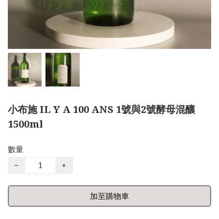
小布施 IL Y A 100 ANS 1號與2號酵母混釀
1500ml
數量
−
+
加至購物車