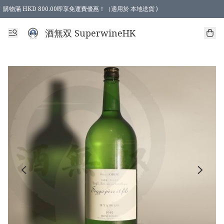
購物滿 HKD 800.00即享免運費優惠！（適用於 本地送貨 )
酒無双 SuperwineHK