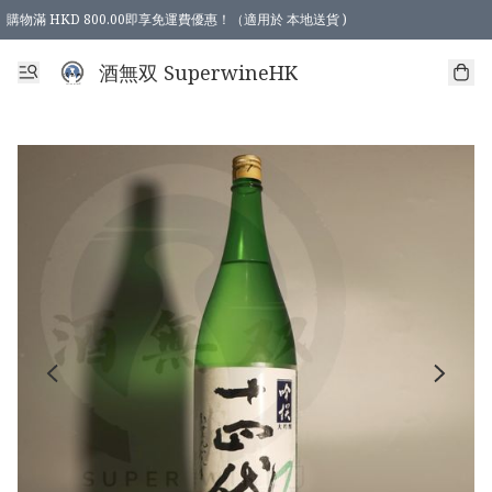
購物滿 HKD 800.00即享免運費優惠！（適用於 本地送貨 )
酒無双 SuperwineHK