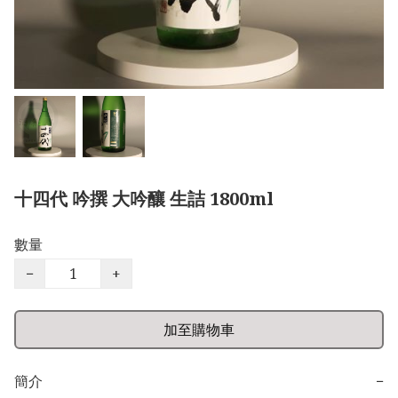
十四代 吟撰 大吟釀 生詰 1800ml
數量
−
+
加至購物車
簡介
−