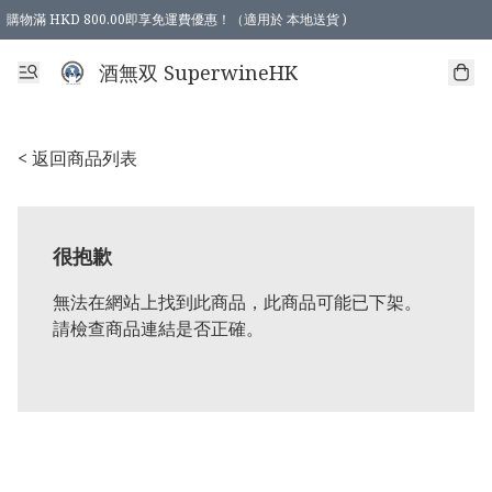
購物滿 HKD 800.00即享免運費優惠！（適用於 本地送貨 )
酒無双 SuperwineHK
< 返回商品列表
很抱歉
無法在網站上找到此商品，此商品可能已下架。
請檢查商品連結是否正確。