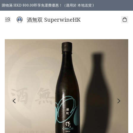
購物滿 HKD 800.00即享免運費優惠！（適用於 本地送貨 )
酒無双 SuperwineHK