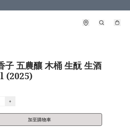
香子 五農釀 木桶 生酛 生酒
 (2025)
+
加至購物車