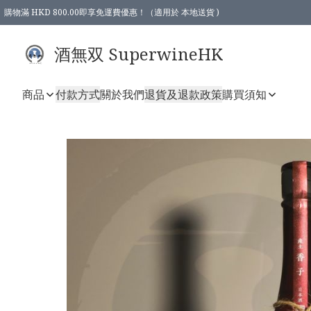
購物滿 HKD 800.00即享免運費優惠！（適用於 本地送貨 )
酒無双 SuperwineHK
商品
付款方式
關於我們
退貨及退款政策
購買須知