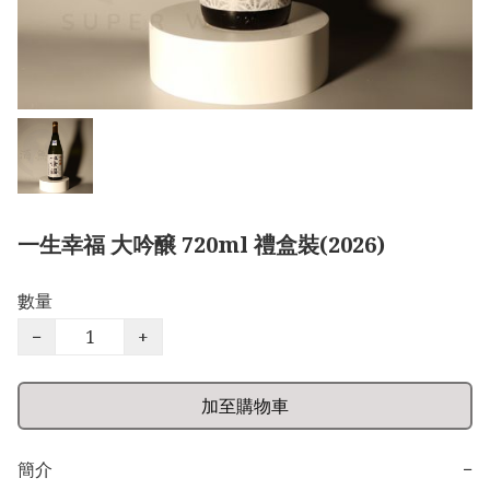
一生幸福 大吟醸 720ml 禮盒裝(2026)
數量
−
+
加至購物車
簡介
−