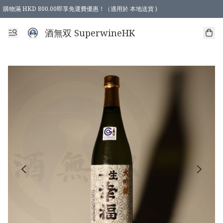
購物滿 HKD 800.00即享免運費優惠！（適用於 本地送貨 )
酒無双 SuperwineHK